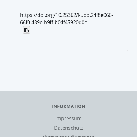
https://doi.org/10.25362/kupo.24f8e066-
66f0-489e-b9ff-b04f45920d0c
INFORMATION
Impressum
Datenschutz