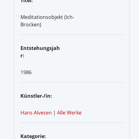
Titel:
Meditationsobjekt (Ich-
Brocken)
Entstehungsjah
r:
1986
Künstler-/in:
Hans Alvesen
|
Alle Werke
Kategorie: