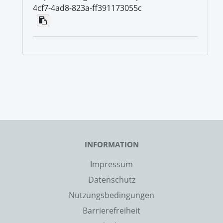
4cf7-4ad8-823a-ff391173055c
INFORMATION
Impressum
Datenschutz
Nutzungsbedingungen
Barrierefreiheit