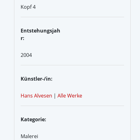
Kopf 4
Entstehungsjah
r:
2004
Künstler-/in:
Hans Alvesen
|
Alle Werke
Kategorie:
Malerei