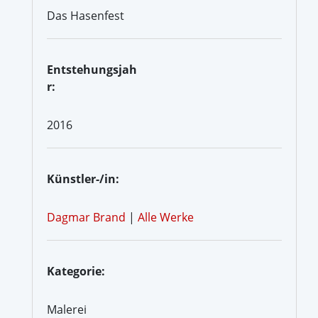
Das Hasenfest
Entstehungsjah
r:
2016
Künstler-/in:
Dagmar Brand
|
Alle Werke
Kategorie:
Malerei