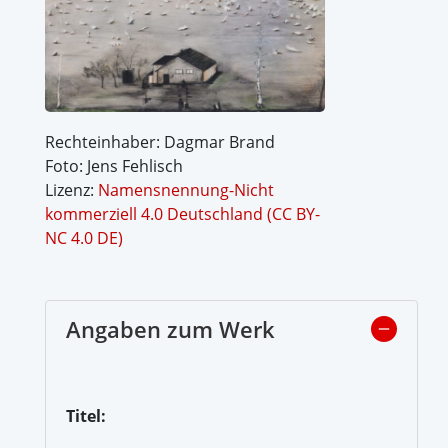
Rechteinhaber: Dagmar Brand
Foto: Jens Fehlisch
Lizenz:
Namensnennung-Nicht
kommerziell 4.0 Deutschland (CC BY-
NC 4.0 DE)
Angaben zum Werk
Titel: