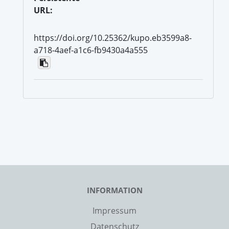
URL:
https://doi.org/10.25362/kupo.eb3599a8-
a718-4aef-a1c6-fb9430a4a555
INFORMATION
Impressum
Datenschutz