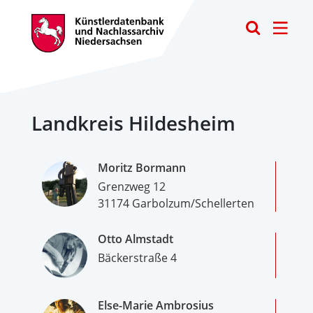
Toggle
Landkreis Hildesheim
Moritz Bormann
Grenzweg 12
31174 Garbolzum/Schellerten
Otto Almstadt
Bäckerstraße 4
Else-Marie Ambrosius