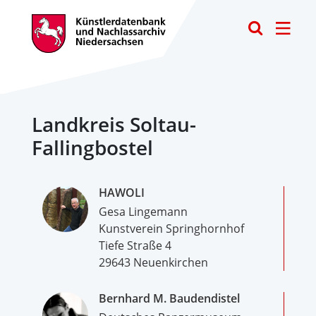
Toggle
Landkreis Soltau-
Fallingbostel
HAWOLI
Gesa Lingemann
Kunstverein Springhornhof
Tiefe Straße 4
29643 Neuenkirchen
Bernhard M. Baudendistel