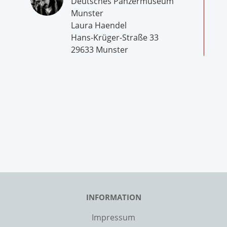
Deutsches Panzermuseum
Munster
Laura Haendel
Hans-Krüger-Straße 33
29633 Munster
INFORMATION
Impressum