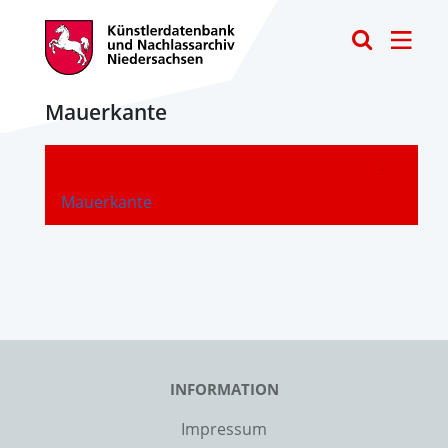
Toggle
Mauerkante
-
Mauerkante
INFORMATION
Impressum