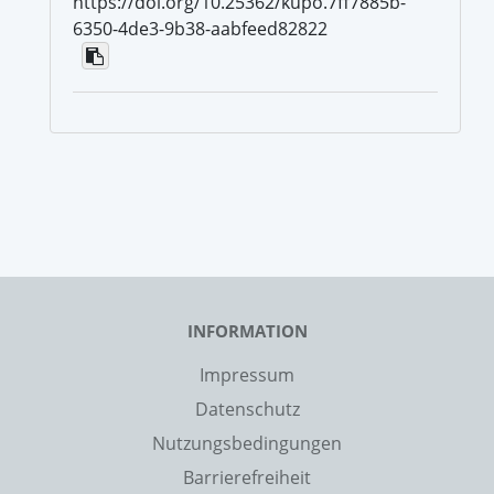
https://doi.org/10.25362/kupo.7ff7885b-
6350-4de3-9b38-aabfeed82822
INFORMATION
Impressum
Datenschutz
Nutzungsbedingungen
Barrierefreiheit