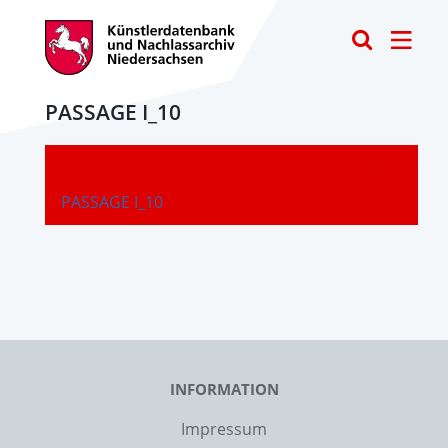
Toggle
PASSAGE I_10
-
PASSAGE I_10
INFORMATION
Impressum