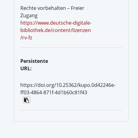
Rechte vorbehalten – Freier
Zugang
https://www.deutsche-digitale-
bibliothek.de/content/lizenzen
/rv-fz
Persistente
URL:
https://doi.org/10.25362/kupo.0d42246e-
ff03-4864-871f-4d1b60c81f43