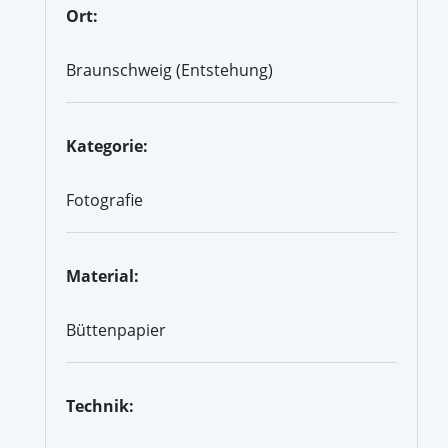
Ort:
Braunschweig (Entstehung)
Kategorie:
Fotografie
Material:
Büttenpapier
Technik: