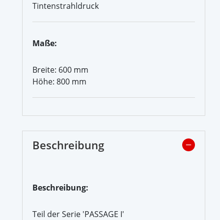
Tintenstrahldruck
Maße:
Breite: 600 mm
Höhe: 800 mm
Beschreibung
Beschreibung:
Teil der Serie 'PASSAGE I'