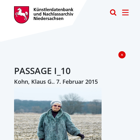
Toggle
PASSAGE I_10
Kohn, Klaus G.. 7. Februar 2015