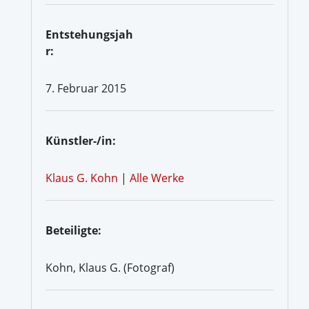
Entstehungsjah
r:
7. Februar 2015
Künstler-/in:
Klaus G. Kohn
|
Alle Werke
Beteiligte:
Kohn, Klaus G. (Fotograf)