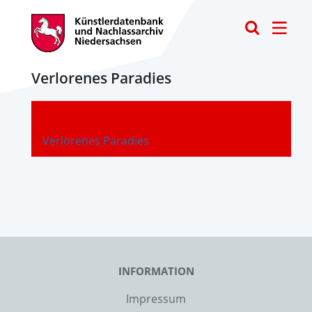
Toggle
Verlorenes Paradies
-
Verlorenes Paradies
INFORMATION
Impressum