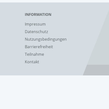
INFORMATION
Impressum
Datenschutz
Nutzungsbedingungen
Barrierefreiheit
Teilnahme
Kontakt