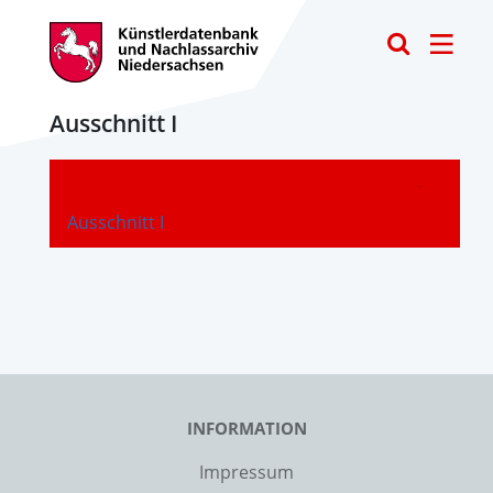
Toggle
Ausschnitt I
-
Ausschnitt I
INFORMATION
Impressum