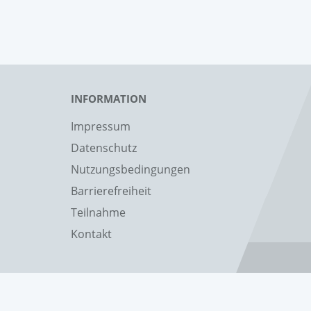
INFORMATION
Impressum
Datenschutz
Nutzungsbedingungen
Barrierefreiheit
Teilnahme
Kontakt