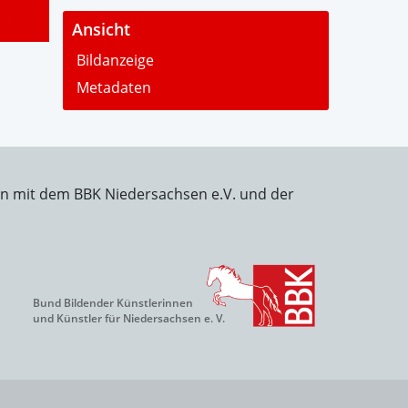
-
Ansicht
Bildanzeige
Metadaten
on mit dem BBK Niedersachsen e.V. und der
Bund Bildender Künstlerinnen
und Künstler für Niedersachsen e. V.