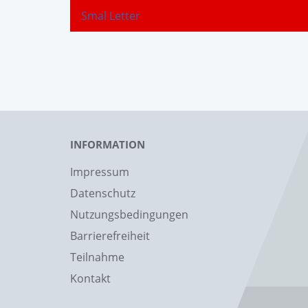
Smal Letter
INFORMATION
Impressum
Datenschutz
Nutzungsbedingungen
Barrierefreiheit
Teilnahme
Kontakt