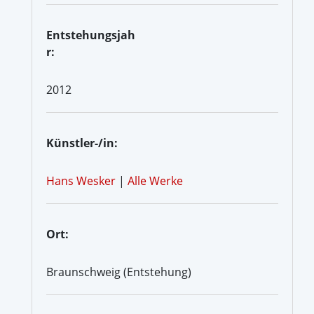
Entstehungsjah
r:
2012
Künstler-/in:
Hans Wesker
|
Alle Werke
Ort:
Braunschweig (Entstehung)