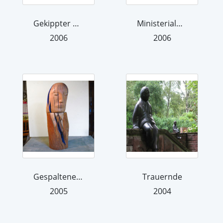
Gekippter Mann
Ministerialblatt
2006
2006
Gespaltene Persönlichkeit
Trauernde
2005
2004