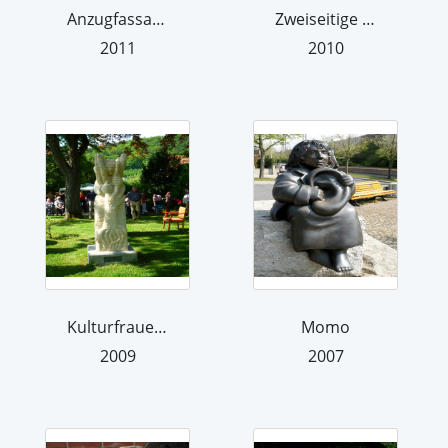
Anzugfassade
Zweiseitige Büste
2011
2010
Kulturfrauen-Denkmal
Momo
2009
2007