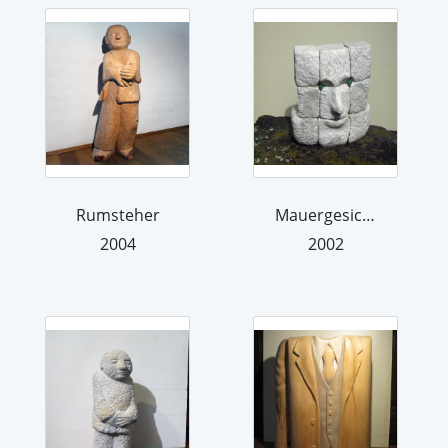
Rumsteher
Mauergesicht
2004
2002