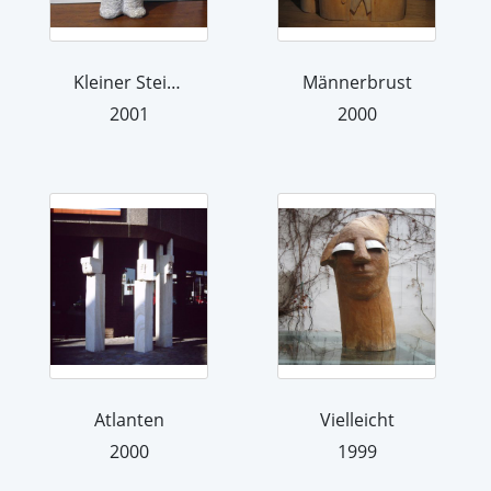
Kleiner Steinmann
Männerbrust
2001
2000
Atlanten
Vielleicht
2000
1999