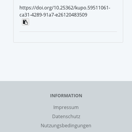
https://doi.org/10.25362/kupo.59511061-
ca31-4289-91a7-e26120483509
INFORMATION
Impressum
Datenschutz
Nutzungsbedingungen