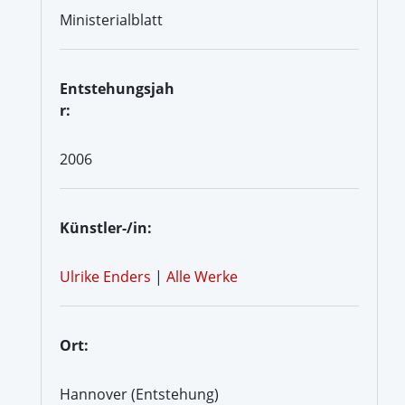
Ministerialblatt
Entstehungsjah
r:
2006
Künstler-/in:
Ulrike Enders
|
Alle Werke
Ort:
Hannover (Entstehung)