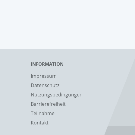
INFORMATION
Impressum
Datenschutz
Nutzungsbedingungen
Barrierefreiheit
Teilnahme
Kontakt