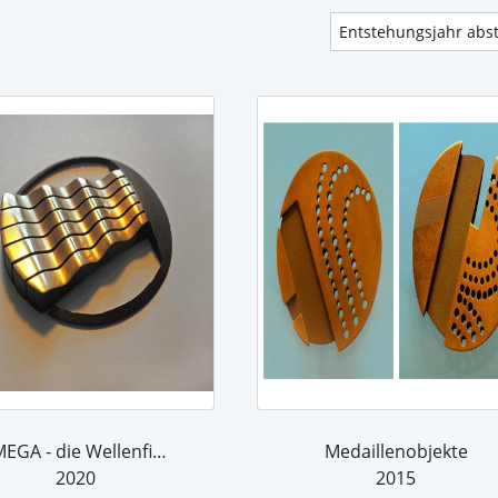
OMEGA - die Wellenfibel
Medaillenobjekte
2020
2015