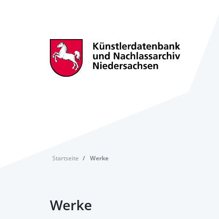
Startseite
Werke
Werke