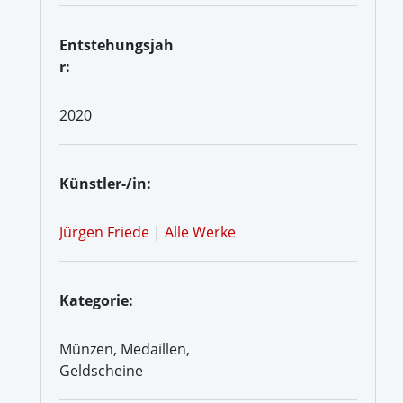
Entstehungsjah
r:
2020
Künstler-/in:
Jürgen Friede
|
Alle Werke
Kategorie:
Münzen, Medaillen,
Geldscheine