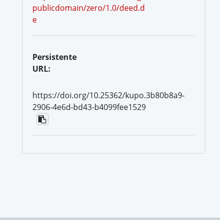
publicdomain/zero/1.0/deed.d
e
Persistente
URL:
https://doi.org/10.25362/kupo.3b80b8a9-
2906-4e6d-bd43-b4099fee1529