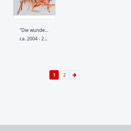
"Die wundersame Welt ...", 2004/05
ca. 2004 - 2005
1
2