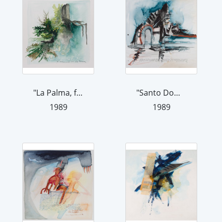
"La Palma, feucht" 1989
"Santo Domingo/La Palma...", 1989
1989
1989