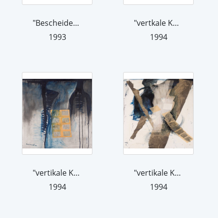
"Bescheidenheit ...", 1993
"vertkale Komposition mit tibet. Gebe...
1993
1994
"vertikale Komposition mit tibet. Geb...
"vertikale Komposition mit Seidenpapi...
1994
1994