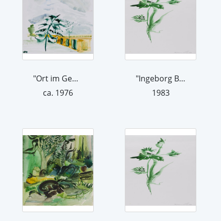
"Ort im Gebirge", 1976
"Ingeborg Bachmann, Feuer und die Grü...
ca. 1976
1983