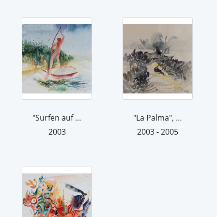
"Surfen auf polnischem See", 2003
"La Palma", 2003/05
2003
2003 - 2005