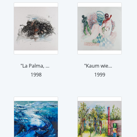
"La Palma, vulkanisch", 1998
"Kaum wieder zu Hause ...", 1999
1998
1999