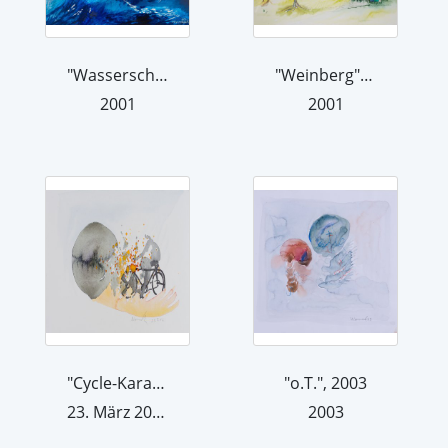
"Wasserschnelle", 2001
"Weinberg", 2001
2001
2001
"Cycle-Karambolage", 2003
"o.T.", 2003
23. März 2002
2003