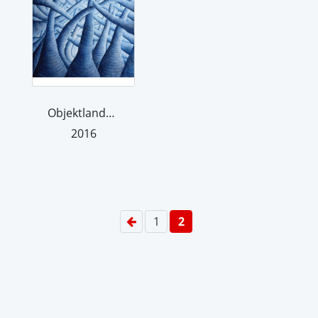
Objektlandschaft 7
2016
1
2