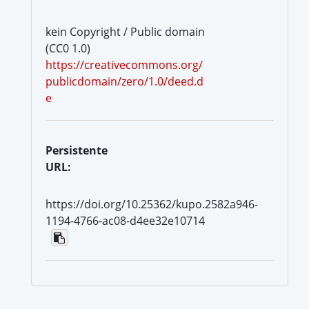
kein Copyright / Public domain
(CC0 1.0)
https://creativecommons.org/
publicdomain/zero/1.0/deed.d
e
Persistente
URL:
https://doi.org/10.25362/kupo.2582a946-
1194-4766-ac08-d4ee32e10714