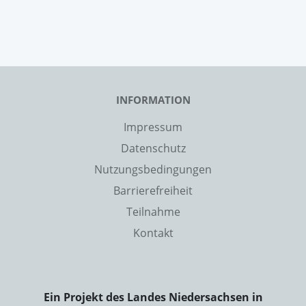
INFORMATION
Impressum
Datenschutz
Nutzungsbedingungen
Barrierefreiheit
Teilnahme
Kontakt
Ein Projekt des Landes Niedersachsen in