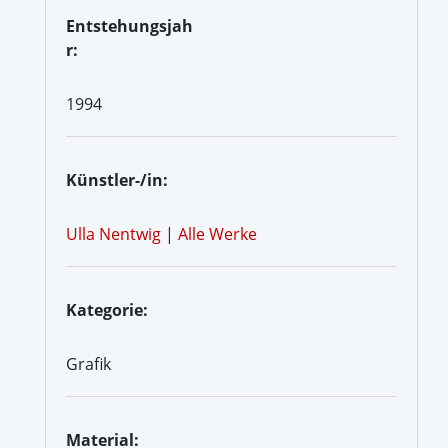
Entstehungsjah
r:
1994
Künstler-/in:
Ulla Nentwig
|
Alle Werke
Kategorie:
Grafik
Material: