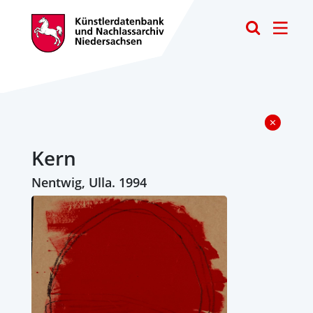
Toggle
Kern
Nentwig, Ulla. 1994