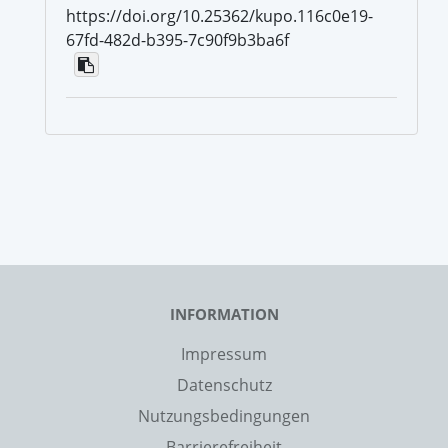
https://doi.org/10.25362/kupo.116c0e19-
67fd-482d-b395-7c90f9b3ba6f
INFORMATION
Impressum
Datenschutz
Nutzungsbedingungen
Barrierefreiheit