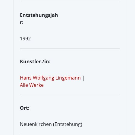
Entstehungsjah
r:
1992
Künstler-/in:
Hans Wolfgang Lingemann
|
Alle Werke
Ort:
Neuenkirchen (Entstehung)