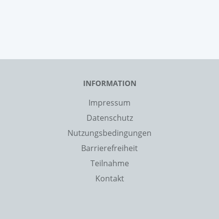
INFORMATION
Impressum
Datenschutz
Nutzungsbedingungen
Barrierefreiheit
Teilnahme
Kontakt