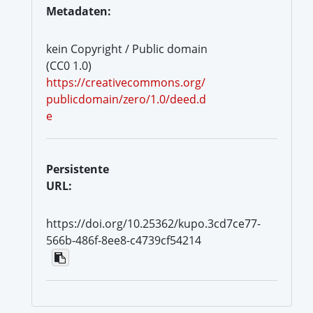
Metadaten:
kein Copyright / Public domain
(CC0 1.0)
https://creativecommons.org/
publicdomain/zero/1.0/deed.d
e
Persistente
URL:
https://doi.org/10.25362/kupo.3cd7ce77-
566b-486f-8ee8-c4739cf54214