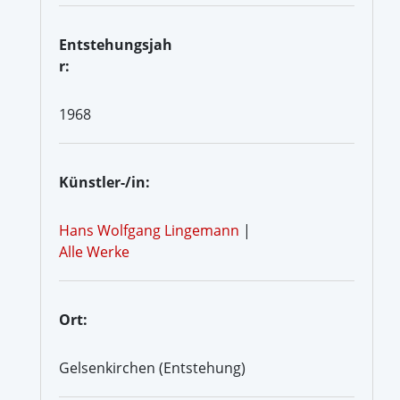
Entstehungsjah
r:
1968
Künstler-/in:
Hans Wolfgang Lingemann
|
Alle Werke
Ort:
Gelsenkirchen (Entstehung)