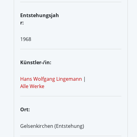
Entstehungsjah
r:
1968
Künstler-/in:
Hans Wolfgang Lingemann
|
Alle Werke
Ort:
Gelsenkirchen (Entstehung)