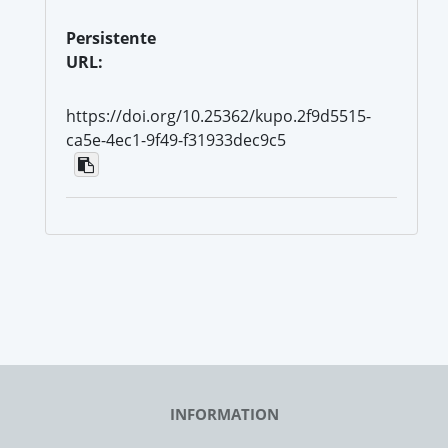
Persistente
URL:
https://doi.org/10.25362/kupo.2f9d5515-
ca5e-4ec1-9f49-f31933dec9c5
INFORMATION