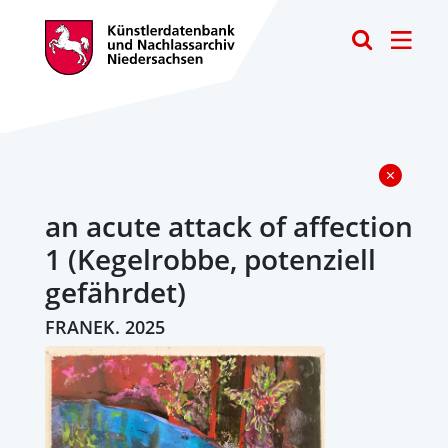
Toggle
an acute attack of affection
1 (Kegelrobbe, potenziell
gefährdet)
FRANEK. 2025