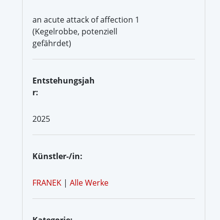
an acute attack of affection 1
(Kegelrobbe, potenziell
gefährdet)
Entstehungsjah
r:
2025
Künstler-/in:
FRANEK
|
Alle Werke
Kategorie: