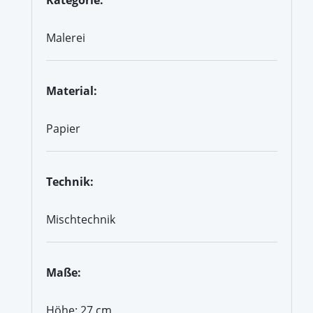
Malerei
Material:
Papier
Technik:
Mischtechnik
Maße:
Höhe: 27 cm