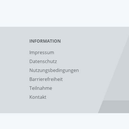
INFORMATION
Impressum
Datenschutz
Nutzungsbedingungen
Barrierefreiheit
Teilnahme
Kontakt