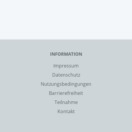
INFORMATION
Impressum
Datenschutz
Nutzungsbedingungen
Barrierefreiheit
Teilnahme
Kontakt