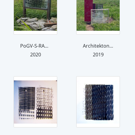
PoGV-S-RA1-20
Architektonische Transparenz RA1-19
2020
2019