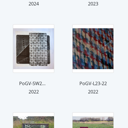
2024
2023
PoGV-SW26L-22
PoGV-L23-22
2022
2022