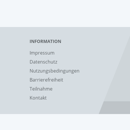
INFORMATION
Impressum
Datenschutz
Nutzungsbedingungen
Barrierefreiheit
Teilnahme
Kontakt