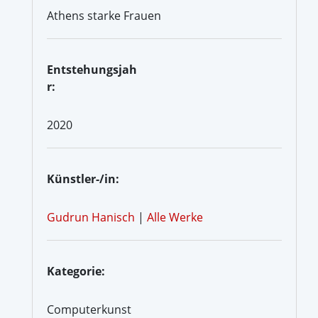
Athens starke Frauen
Entstehungsjah
r:
2020
Künstler-/in:
Gudrun Hanisch
|
Alle Werke
Kategorie:
Computerkunst