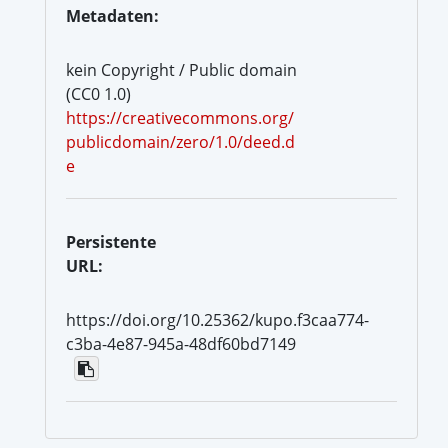
Metadaten:
kein Copyright / Public domain
(CC0 1.0)
https://creativecommons.org/
publicdomain/zero/1.0/deed.d
e
Persistente
URL:
https://doi.org/10.25362/kupo.f3caa774-
c3ba-4e87-945a-48df60bd7149