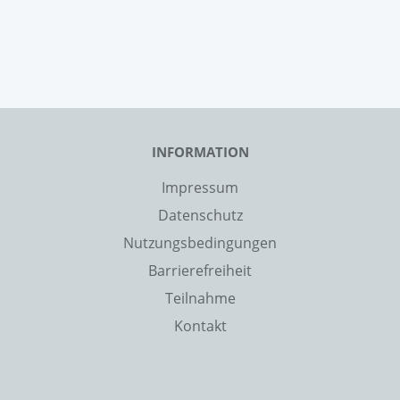
INFORMATION
Impressum
Datenschutz
Nutzungsbedingungen
Barrierefreiheit
Teilnahme
Kontakt