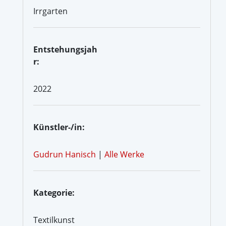
Irrgarten
Entstehungsjah
r:
2022
Künstler-/in:
Gudrun Hanisch
|
Alle Werke
Kategorie:
Textilkunst