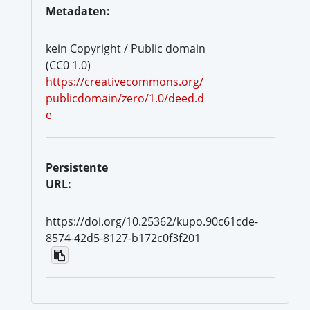
Metadaten:
kein Copyright / Public domain
(CC0 1.0)
https://creativecommons.org/
publicdomain/zero/1.0/deed.d
e
Persistente
URL:
https://doi.org/10.25362/kupo.90c61cde-
8574-42d5-8127-b172c0f3f201