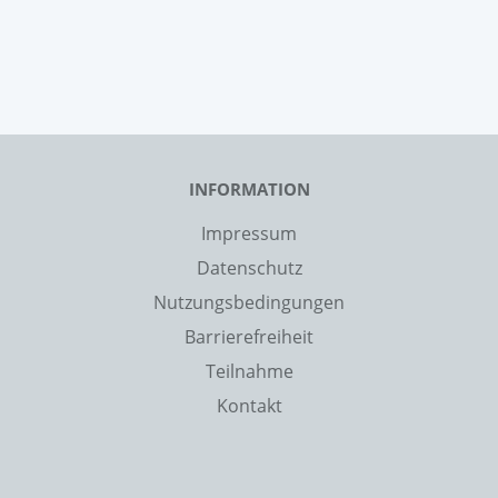
INFORMATION
Impressum
Datenschutz
Nutzungsbedingungen
Barrierefreiheit
Teilnahme
Kontakt