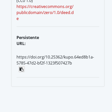
(CC0 1.0)
https://creativecommons.org/
publicdomain/zero/1.0/deed.d
e
Persistente
URL:
https://doi.org/10.25362/kupo.64ed8b1a-
5785-47d2-bf2f-1323f507427b