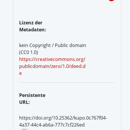
Lizenz der
Metadaten:
kein Copyright / Public domain
(CC0 1.0)
https://creativecommons.org/
publicdomain/zero/1.0/deed.d
e
Persistente
URL:
https://doi.org/10.25362/kupo.0c767f04-
4a37-44c4-ab6a-777c7cf226ed