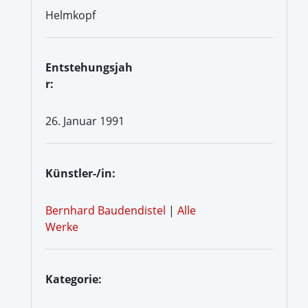
Helmkopf
Entstehungsjah
r:
26. Januar 1991
Künstler-/in:
Bernhard Baudendistel
|
Alle
Werke
Kategorie: