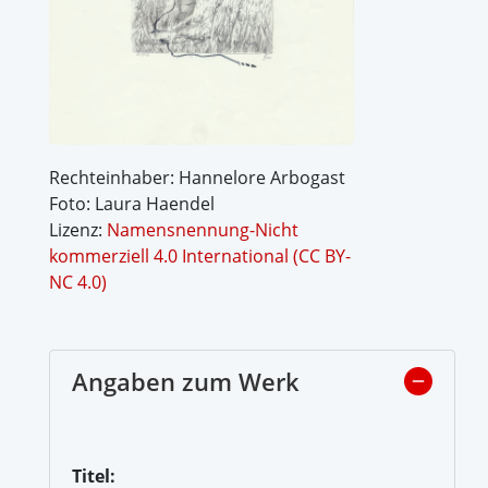
Rechteinhaber: Hannelore Arbogast
Foto: Laura Haendel
Lizenz:
Namensnennung-Nicht
kommerziell 4.0 International (CC BY-
NC 4.0)
Angaben zum Werk
Titel: