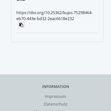
https://doi.org/10.25362/kupo.75298464-
eb70-443e-bd32-2eac6618e232
INFORMATION
Impressum
Datenschutz