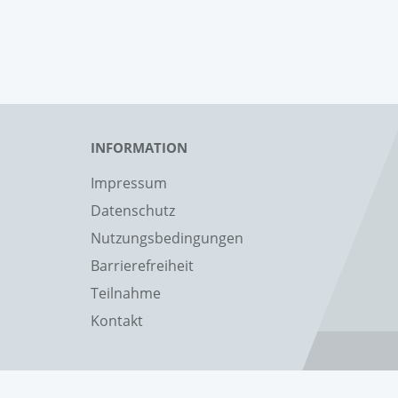
INFORMATION
Impressum
Datenschutz
Nutzungsbedingungen
Barrierefreiheit
Teilnahme
Kontakt