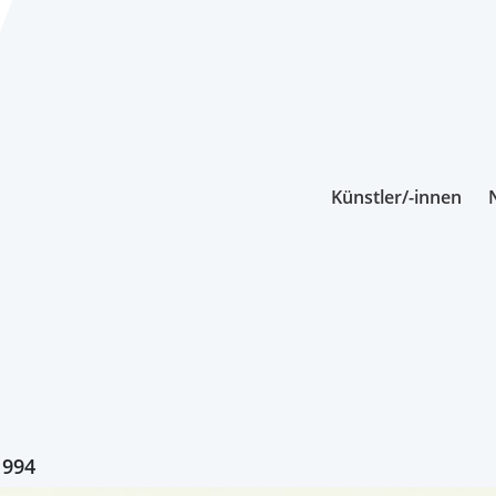
Künstler/-innen
1994