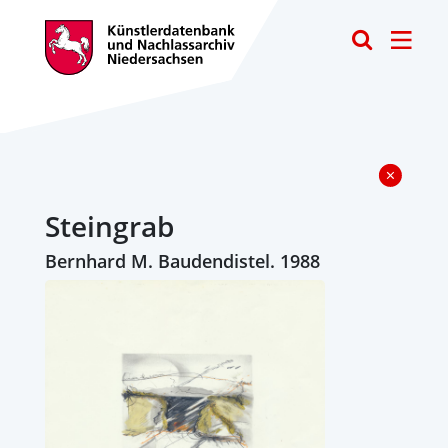
Toggle
Steingrab
Bernhard M. Baudendistel. 1988