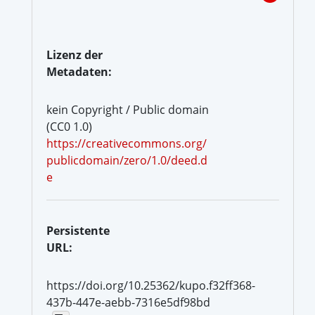
Lizenz der
Metadaten:
kein Copyright / Public domain
(CC0 1.0)
https://creativecommons.org/
publicdomain/zero/1.0/deed.d
e
Persistente
URL:
https://doi.org/10.25362/kupo.f32ff368-
437b-447e-aebb-7316e5df98bd