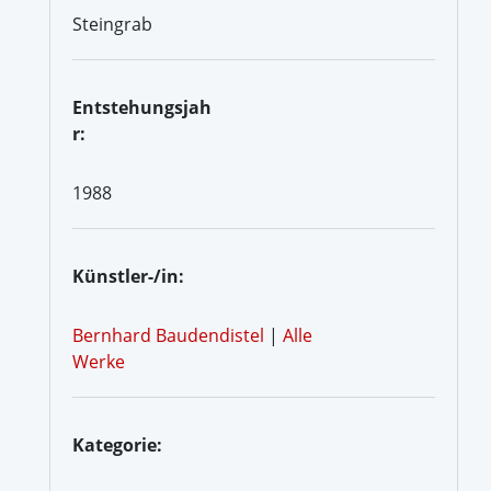
Steingrab
Entstehungsjah
r:
1988
Künstler-/in:
Bernhard Baudendistel
|
Alle
Werke
Kategorie: