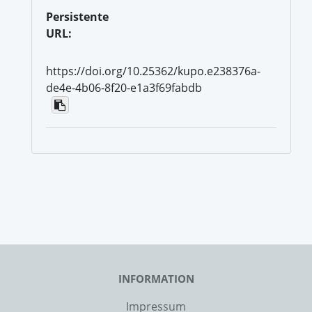
Persistente
URL:
https://doi.org/10.25362/kupo.e238376a-
de4e-4b06-8f20-e1a3f69fabdb
INFORMATION
Impressum