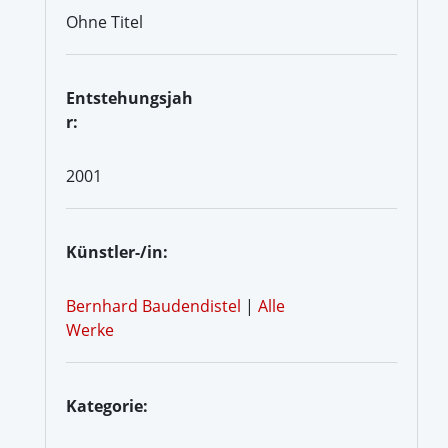
Ohne Titel
Entstehungsjah
r:
2001
Künstler-/in:
Bernhard Baudendistel
|
Alle
Werke
Kategorie: