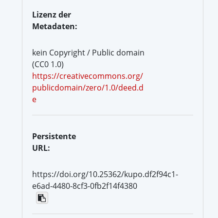
Lizenz der
Metadaten:
kein Copyright / Public domain
(CC0 1.0)
https://creativecommons.org/
publicdomain/zero/1.0/deed.d
e
Persistente
URL:
https://doi.org/10.25362/kupo.df2f94c1-
e6ad-4480-8cf3-0fb2f14f4380