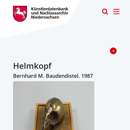
Toggle
Helmkopf
Bernhard M. Baudendistel. 1987