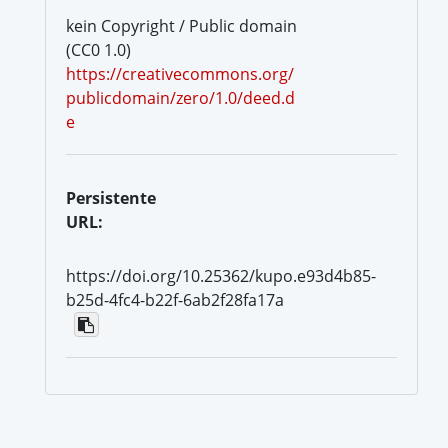
kein Copyright / Public domain
(CC0 1.0)
https://creativecommons.org/
publicdomain/zero/1.0/deed.d
e
Persistente
URL:
https://doi.org/10.25362/kupo.e93d4b85-
b25d-4fc4-b22f-6ab2f28fa17a