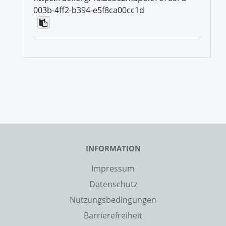
003b-4ff2-b394-e5f8ca00cc1d
INFORMATION
Impressum
Datenschutz
Nutzungsbedingungen
Barrierefreiheit