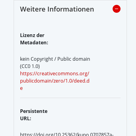
Weitere Informationen
Lizenz der
Metadaten:
kein Copyright / Public domain
(CC0 1.0)
https://creativecommons.org/
publicdomain/zero/1.0/deed.d
e
Persistente
URL:
https://doi.org/10.25362/kupo.0707857a-