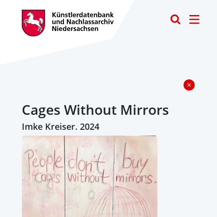
Toggle
Cages Without Mirrors
Imke Kreiser. 2024