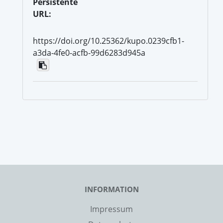
Persistente
URL:
https://doi.org/10.25362/kupo.0239cfb1-
a3da-4fe0-acfb-99d6283d945a
INFORMATION
Impressum