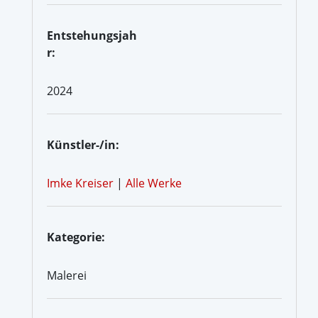
Entstehungsjah
r:
2024
Künstler-/in:
Imke Kreiser
|
Alle Werke
Kategorie:
Malerei