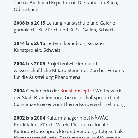
Thema Buch und Experiment: Die Natur im Buch,
Odine Lang
2008 bis 2015
Leitung Kunstschule und Galerie
gomale.ch, Kt. Zürich und Kt. St. Gallen, Schweiz
2014 bis 2015
Leiterin koinobion, soziales
Kunstprojekt, Schweiz
2004 bis 2006
Projektentwicklerin und
wissenschaftliche Mitarbeiterin des Zürcher Forums
für die Ausstellung Phänomena
2004
Gewinnerin der
Kunstkonzepte
: Wettbewerb
der Stadt Brandenburg, Gemeinschaftsprojekt mit
Constanze Kreiser zum Thema Körperwahrnehmung
2002 bis 2004
Kulturmanagerin bei NÀWÁO
Produktion, Zürich, Verein für internationale
Kulturaustauschprojekte und Beratung. Tätigkeit als