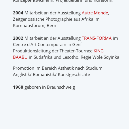
Konzeptentwicklerin, Projektleiterin und Kuratorin.
2004
Mitarbeit an der Ausstellung
Autre Monde
,
Zeitgenössische Photographie aus Afrika im
Kornhausforum, Bern
2002
Mitarbeit an der Ausstellung
TRANS-FORMA
im
Centre d’Art Contemporain in Genf
Produktionsleitung der Theater-Tournee
KING
BAABU
in Südafrika und Lesotho, Regie Wole Soyinka
Promotion im Bereich Ästhetik nach Studium
Anglistik/ Romanistik/ Kunstgeschichte
1968
geboren in Braunschweig