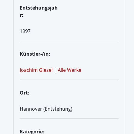
Entstehungsjah
r:
1997
Künstler-/in:
Joachim Giesel
|
Alle Werke
Ort:
Hannover (Entstehung)
Kategorie: