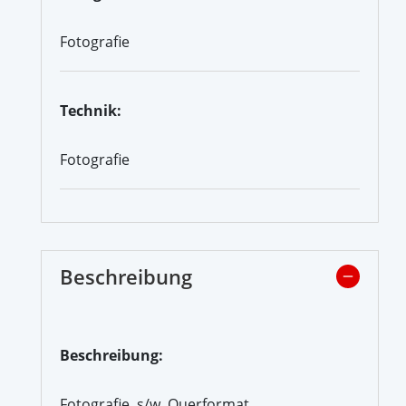
Fotografie
Technik:
Fotografie
Beschreibung
Beschreibung:
Fotografie, s/w, Querformat