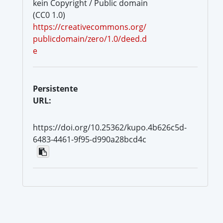
kein Copyright / Public domain
(CC0 1.0)
https://creativecommons.org/
publicdomain/zero/1.0/deed.d
e
Persistente
URL:
https://doi.org/10.25362/kupo.4b626c5d-
6483-4461-9f95-d990a28bcd4c