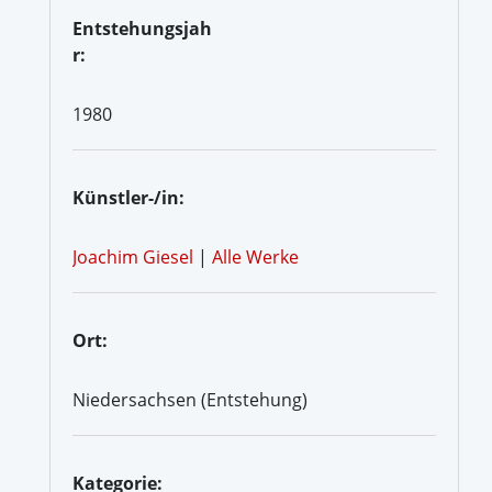
Entstehungsjah
r:
1980
Künstler-/in:
Joachim Giesel
|
Alle Werke
Ort:
Niedersachsen (Entstehung)
Kategorie: