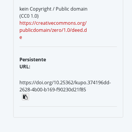
kein Copyright / Public domain
(CC0 1.0)
https://creativecommons.org/
publicdomain/zero/1.0/deed.d
e
Persistente
URL:
https://doi.org/10.25362/kupo.374196dd-
2628-4b00-b169-f90230d21f85