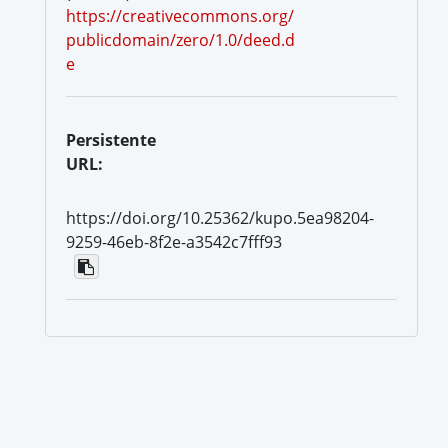
https://creativecommons.org/
publicdomain/zero/1.0/deed.d
e
Persistente
URL:
https://doi.org/10.25362/kupo.5ea98204-
9259-46eb-8f2e-a3542c7fff93