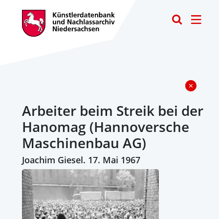
Toggle
Arbeiter beim Streik bei der
Hanomag (Hannoversche
Maschinenbau AG)
Joachim Giesel. 17. Mai 1967