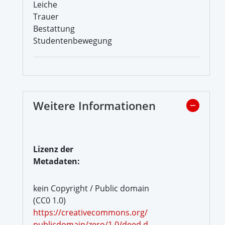
Leiche
Trauer
Bestattung
Studentenbewegung
Weitere Informationen
Lizenz der
Metadaten:
kein Copyright / Public domain
(CC0 1.0)
https://creativecommons.org/
publicdomain/zero/1.0/deed.d