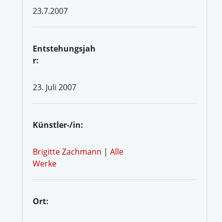
23.7.2007
Entstehungsjah
r:
23. Juli 2007
Künstler-/in:
Brigitte Zachmann
|
Alle
Werke
Ort: