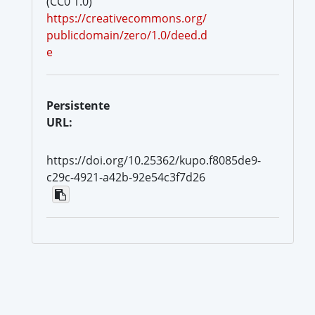
(CC0 1.0)
https://creativecommons.org/
publicdomain/zero/1.0/deed.d
e
Persistente
URL:
https://doi.org/10.25362/kupo.f8085de9-
c29c-4921-a42b-92e54c3f7d26