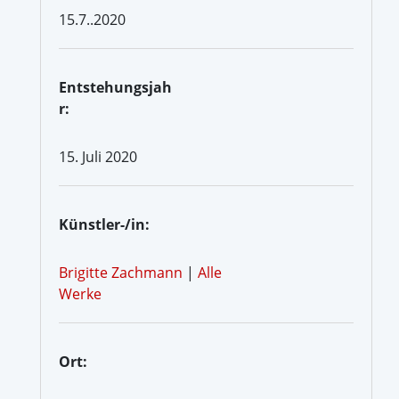
15.7..2020
Entstehungsjah
r:
15. Juli 2020
Künstler-/in:
Brigitte Zachmann
|
Alle
Werke
Ort: