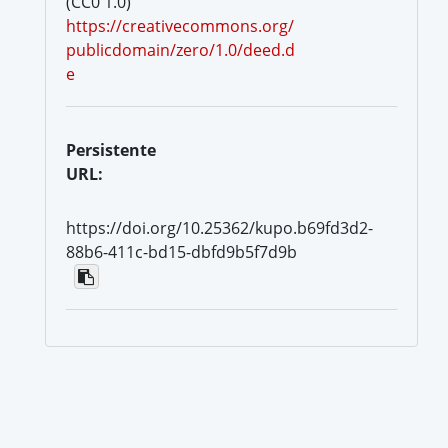
(CC0 1.0)
https://creativecommons.org/
publicdomain/zero/1.0/deed.d
e
Persistente
URL:
https://doi.org/10.25362/kupo.b69fd3d2-
88b6-411c-bd15-dbfd9b5f7d9b