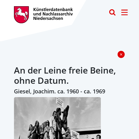
Toggle
An der Leine freie Beine,
ohne Datum.
Giesel, Joachim. ca. 1960 - ca. 1969