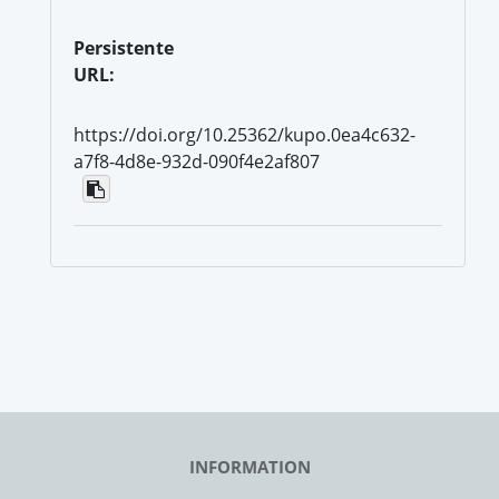
Persistente
URL:
https://doi.org/10.25362/kupo.0ea4c632-
a7f8-4d8e-932d-090f4e2af807
INFORMATION