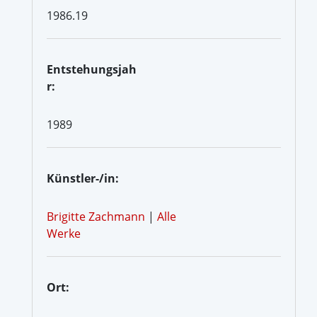
1986.19
Entstehungsjah
r:
1989
Künstler-/in:
Brigitte Zachmann
|
Alle
Werke
Ort: