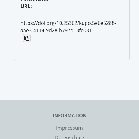
URL:
https://doi.org/10.25362/kupo.5e6e5288-
aae3-4114-9d28-b797d13fe081
INFORMATION
Impressum
Datenschutz